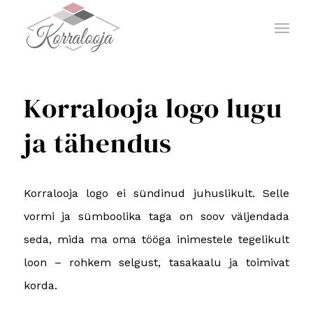
Korralooja logo lugu
ja tähendus
Korralooja logo ei sündinud juhuslikult. Selle
vormi ja sümboolika taga on soov väljendada
seda, mida ma oma tööga inimestele tegelikult
loon – rohkem selgust, tasakaalu ja toimivat
korda.