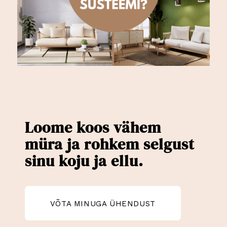
Loome koos vähem
müra ja rohkem selgust
sinu koju ja ellu.
VÕTA MINUGA ÜHENDUST