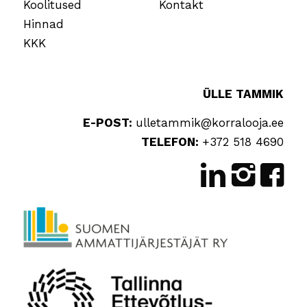
Koolitused
Kontakt
Hinnad
KKK
ÜLLE TAMMIK
E-POST:
ulletammik@korralooja.ee
TELEFON:
+372 518 4690