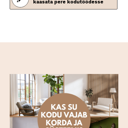
kaasata pere kodutöödesse