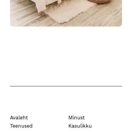
Avaleht
Minust
Teenused
Kasulikku