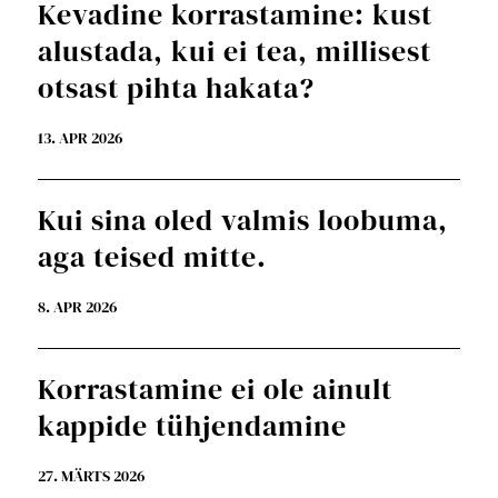
Kevadine korrastamine: kust
alustada, kui ei tea, millisest
otsast pihta hakata?
13. APR 2026
Kui sina oled valmis loobuma,
aga teised mitte.
8. APR 2026
Korrastamine ei ole ainult
kappide tühjendamine
27. MÄRTS 2026