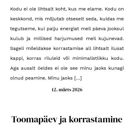
Kodu ei ole lihtsalt koht, kus me elame. Kodu on
keskkond, mis mõjutab otseselt seda, kuidas me
tegutseme, kui palju energiat meil päeva jooksul
kulub ja millised harjumused meil kujunevad.
Sageli mõeldakse korrastamise all lihtsalt ilusat
kappi, korras riiuleid või minimalistlikku kodu.
Aga ausalt öeldes ei ole see minu jaoks kunagi
olnud peamine. Minu jaoks […]
12. märts 2026
Toomapäev ja korrastamine