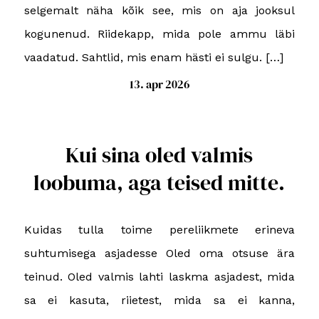
selgemalt näha kõik see, mis on aja jooksul
kogunenud. Riidekapp, mida pole ammu läbi
vaadatud. Sahtlid, mis enam hästi ei sulgu. […]
13. apr 2026
Kui sina oled valmis
loobuma, aga teised mitte.
Kuidas tulla toime pereliikmete erineva
suhtumisega asjadesse Oled oma otsuse ära
teinud. Oled valmis lahti laskma asjadest, mida
sa ei kasuta, riietest, mida sa ei kanna,