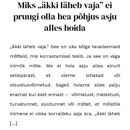
Miks „äkki läheb vaja” ei
pruugi olla hea põhjus asju
alles hoida
„Äkki läheb vaja.” See on üks kõige tavalisemaid
mõtteid, mis korrastamisel tekib. Ja see on väga
inimlik mõte. Me ei hoia asju alles ainult
sellepärast, et oleme lohakad või
otsustusvõimetud. Sageli hoiame alles palju
enamat kui eset ennast – võimalust, mälestust,
turvatunnet, süütunnet või mõtet, et mõistlik
inimene ei viska korralikku asja ära. „Äkki läheb
[…]