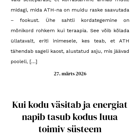
midagi, mida ATH-na on muidu raske saavutada
– fookust. Ühe sahtli kordategemine on
mõnikord rohkem kui teraapia. See võib kõlada
üllatavalt, eriti inimesele, kes teab, et ATH
tähendab sageli kaost, alustatud asju, mis jäävad
pooleli, […]
27. märts 2026
Kui kodu väsitab ja energiat
napib tasub kodus luua
toimiv süsteem