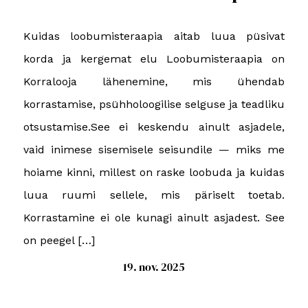
Kuidas loobumisteraapia aitab luua püsivat
korda ja kergemat elu Loobumisteraapia on
Korralooja lähenemine, mis ühendab
korrastamise, psühholoogilise selguse ja teadliku
otsustamise.See ei keskendu ainult asjadele,
vaid inimese sisemisele seisundile — miks me
hoiame kinni, millest on raske loobuda ja kuidas
luua ruumi sellele, mis päriselt toetab.
Korrastamine ei ole kunagi ainult asjadest. See
on peegel […]
19. nov. 2025