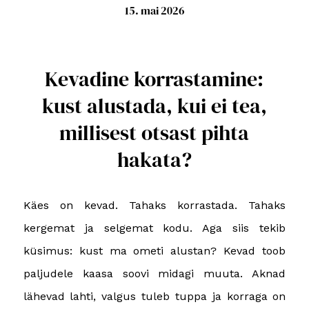
15. mai 2026
Kevadine korrastamine:
kust alustada, kui ei tea,
millisest otsast pihta
hakata?
Käes on kevad. Tahaks korrastada. Tahaks
kergemat ja selgemat kodu. Aga siis tekib
küsimus: kust ma ometi alustan? Kevad toob
paljudele kaasa soovi midagi muuta. Aknad
lähevad lahti, valgus tuleb tuppa ja korraga on