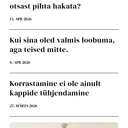
otsast pihta hakata?
13. APR 2026
Kui sina oled valmis loobuma,
aga teised mitte.
8. APR 2026
Korrastamine ei ole ainult
kappide tühjendamine
27. MÄRTS 2026