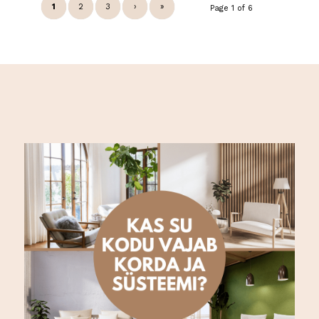
1
2
3
›
»
Page 1 of 6