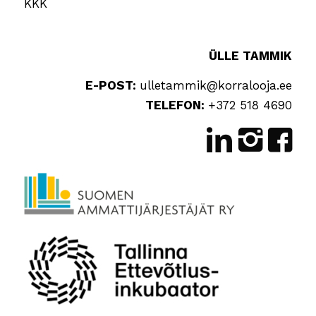
KKK
ÜLLE TAMMIK
E-POST:
ulletammik@korralooja.ee
TELEFON:
+372 518 4690