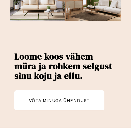
Loome koos vähem
müra ja rohkem selgust
sinu koju ja ellu.
VÕTA MINUGA ÜHENDUST