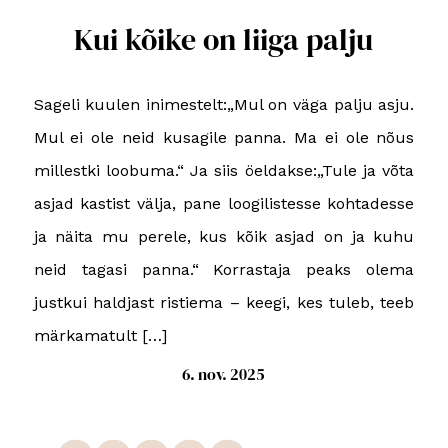
Kui kõike on liiga palju
Sageli kuulen inimestelt:„Mul on väga palju asju.
Mul ei ole neid kusagile panna. Ma ei ole nõus
millestki loobuma.“ Ja siis öeldakse:„Tule ja võta
asjad kastist välja, pane loogilistesse kohtadesse
ja näita mu perele, kus kõik asjad on ja kuhu
neid tagasi panna.“ Korrastaja peaks olema
justkui haldjast ristiema – keegi, kes tuleb, teeb
märkamatult […]
6. nov. 2025