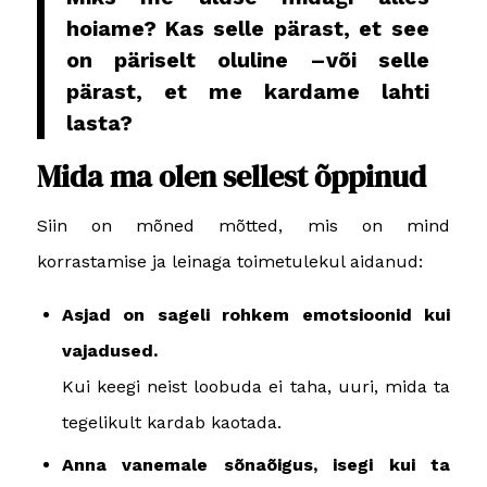
hoiame?
Kas selle pärast, et see
on päriselt oluline –
või selle
pärast, et me kardame lahti
lasta?
Mida ma olen sellest õppinud
Siin on mõned mõtted, mis on mind
korrastamise ja leinaga toimetulekul aidanud:
Asjad on sageli rohkem emotsioonid kui
vajadused.
Kui keegi neist loobuda ei taha, uuri, mida ta
tegelikult kardab kaotada.
Anna vanemale sõnaõigus, isegi kui ta