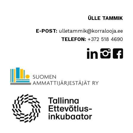
ÜLLE TAMMIK
E-POST:
ulletammik@korralooja.ee
TELEFON:
+372 518 4690