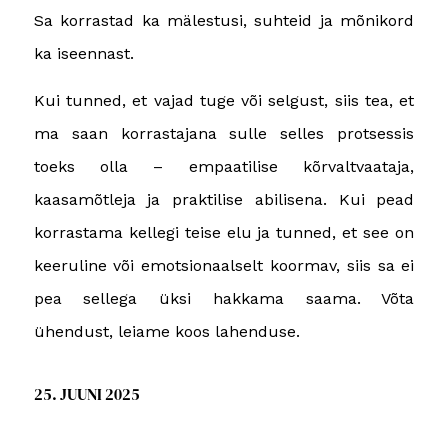
Sa korrastad ka mälestusi, suhteid ja mõnikord
ka iseennast.
Kui tunned, et vajad tuge või selgust, siis tea, et
ma saan korrastajana sulle selles protsessis
toeks olla – empaatilise kõrvaltvaataja,
kaasamõtleja ja praktilise abilisena. Kui pead
korrastama kellegi teise elu ja tunned, et see on
keeruline või emotsionaalselt koormav, siis sa ei
pea sellega üksi hakkama saama. Võta
ühendust, leiame koos lahenduse.
25. JUUNI 2025