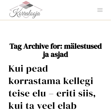
Tag Archive for:
mälestused
ja asjad
Kui pead
korrastama kellegi
teise elu – eriti siis,
kui ta veel elab