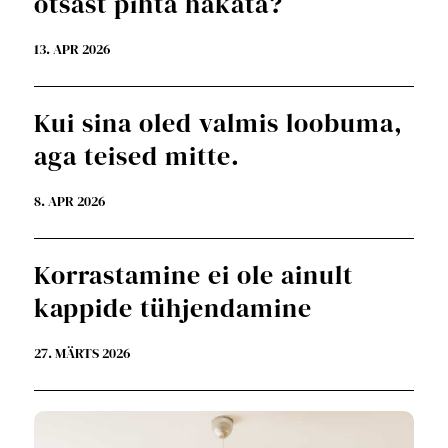
otsast pihta hakata?
13. APR 2026
Kui sina oled valmis loobuma,
aga teised mitte.
8. APR 2026
Korrastamine ei ole ainult
kappide tühjendamine
27. MÄRTS 2026