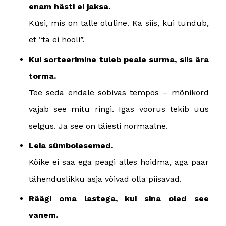
enam hästi ei jaksa.
Küsi, mis on talle oluline. Ka siis, kui tundub,
et “ta ei hooli”.
Kui sorteerimine tuleb peale surma, siis ära
torma.
Tee seda endale sobivas tempos – mõnikord
vajab see mitu ringi. Igas voorus tekib uus
selgus. Ja see on täiesti normaalne.
Leia sümbolesemed.
Kõike ei saa ega peagi alles hoidma, aga paar
tähenduslikku asja võivad olla piisavad.
Räägi oma lastega, kui sina oled see
vanem.