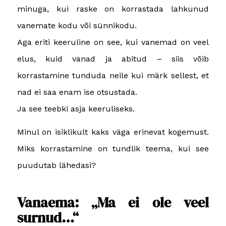
minuga, kui raske on korrastada lahkunud
vanemate kodu või sünnikodu.
Aga eriti keeruline on see, kui vanemad on veel
elus, kuid vanad ja abitud – siis võib
korrastamine tunduda neile kui märk sellest, et
nad ei saa enam ise otsustada.
Ja see teebki asja keeruliseks.
Minul on isiklikult kaks väga erinevat kogemust.
Miks korrastamine on tundlik teema, kui see
puudutab lähedasi?
Vanaema: „Ma ei ole veel
surnud…“