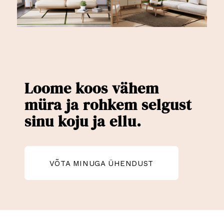
Loome koos vähem
müra ja rohkem selgust
sinu koju ja ellu.
VÕTA MINUGA ÜHENDUST