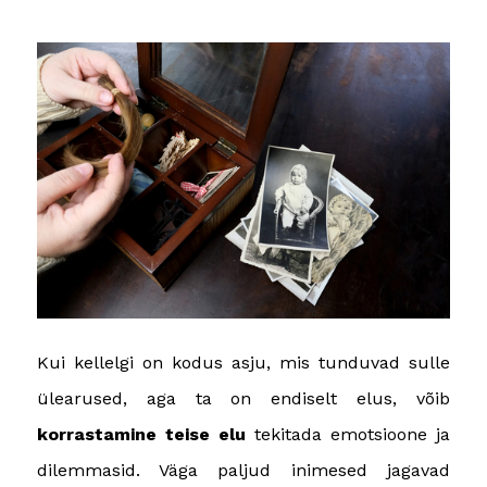
Kui kellelgi on kodus asju, mis tunduvad sulle
ülearused, aga ta on endiselt elus, võib
korrastamine teise elu
tekitada emotsioone ja
dilemmasid. Väga paljud inimesed jagavad