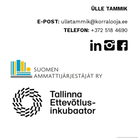
ÜLLE TAMMIK
E-POST:
ulletammik@korralooja.ee
TELEFON:
+372 518 4690