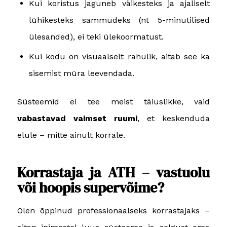
Kui koristus jaguneb väikesteks ja ajaliselt
lühikesteks sammudeks (nt 5-minutilised
ülesanded), ei teki ülekoormatust.
Kui kodu on visuaalselt rahulik, aitab see ka
sisemist müra leevendada.
Süsteemid ei tee meist täiuslikke, vaid
vabastavad vaimset ruumi
, et keskenduda
elule – mitte ainult korrale.
Korrastaja ja ATH – vastuolu
või hoopis supervõime?
Olen õppinud professionaalseks korrastajaks –