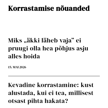
Korrastamise nõuanded
Miks „äkki läheb vaja” ei
pruugi olla hea põhjus asju
alles hoida
15. MAI 2026
Kevadine korrastamine: kust
alustada, kui ei tea, millisest
otsast pihta hakata?