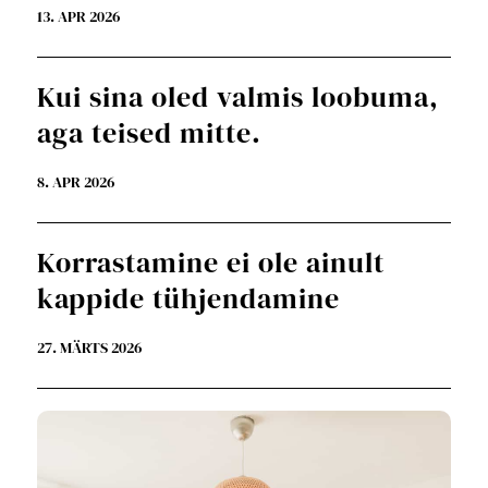
13. APR 2026
Kui sina oled valmis loobuma,
aga teised mitte.
8. APR 2026
Korrastamine ei ole ainult
kappide tühjendamine
27. MÄRTS 2026