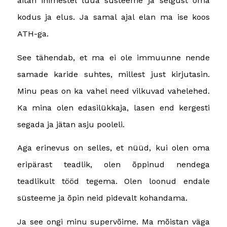
aitan inimestel luua süsteeme ja selgust oma
kodus ja elus. Ja samal ajal elan ma ise koos
ATH-ga.
See tähendab, et ma ei ole immuunne nende
samade karide suhtes, millest just kirjutasin.
Minu peas on ka vahel need vilkuvad vahelehed.
Ka mina olen edasilükkaja, lasen end kergesti
segada ja jätan asju pooleli.
Aga erinevus on selles, et nüüd, kui olen oma
eripärast teadlik, olen õppinud nendega
teadlikult tööd tegema. Olen loonud endale
süsteeme ja õpin neid pidevalt kohandama.
Ja see ongi minu supervõime. Ma mõistan väga