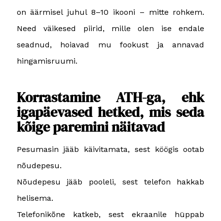
on äärmisel juhul 8–10 ikooni – mitte rohkem.
Need väikesed piirid, mille olen ise endale
seadnud, hoiavad mu fookust ja annavad
hingamisruumi.
Korrastamine ATH-ga, ehk
igapäevased hetked, mis seda
kõige paremini näitavad
Pesumasin jääb käivitamata, sest köögis ootab
nõudepesu.
Nõudepesu jääb pooleli, sest telefon hakkab
helisema.
Telefonikõne katkeb, sest ekraanile hüppab