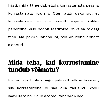
hästi, mida tähendab elada korrastamata peas ja
korrastamata ruumis. Olen alati uskunud, et
korrastamine ei ole ainult asjade kokku
panemine, vaid hoopis teadmine, miks sa midagi
teed. Ma pakun lahendusi, mis on mind ennast
aidanud.
Mida teha, kui korrastamine
tundub võimatu?
Kui su aju töötab nagu pidevalt vilkuv brauser,
siis korrastamine ei saa olla täiusliku kodu
saavutamine. Selle asemel tähendab see: