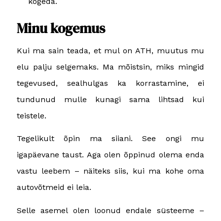
kogeda.
Minu kogemus
Kui ma sain teada, et mul on ATH, muutus mu
elu palju selgemaks. Ma mõistsin, miks mingid
tegevused, sealhulgas ka korrastamine, ei
tundunud mulle kunagi sama lihtsad kui
teistele.
Tegelikult õpin ma siiani. See ongi mu
igapäevane taust. Aga olen õppinud olema enda
vastu leebem – näiteks siis, kui ma kohe oma
autovõtmeid ei leia.
Selle asemel olen loonud endale süsteeme –