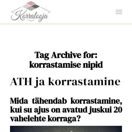
Tag Archive for:
korrastamise nipid
ATH ja korrastamine
Mida tähendab korrastamine,
kui su ajus on avatud juskui 20
vahelehte korraga?