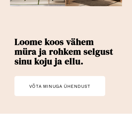
Loome koos vähem
müra ja rohkem selgust
sinu koju ja ellu.
VÕTA MINUGA ÜHENDUST