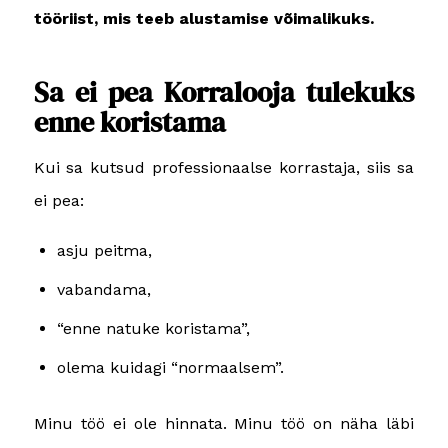
tööriist, mis teeb alustamise võimalikuks.
Sa ei pea Korralooja tulekuks
enne koristama
Kui sa kutsud professionaalse korrastaja, siis sa
ei pea:
asju peitma,
vabandama,
“enne natuke koristama”,
olema kuidagi “normaalsem”.
Minu töö ei ole hinnata. Minu töö on näha läbi