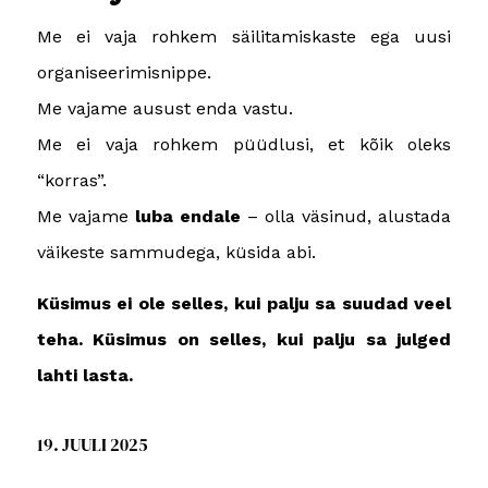
Me ei vaja rohkem säilitamiskaste ega uusi
organiseerimisnippe.
Me vajame ausust enda vastu.
Me ei vaja rohkem püüdlusi, et kõik oleks
“korras”.
Me vajame
luba endale
– olla väsinud, alustada
väikeste sammudega, küsida abi.
Küsimus ei ole selles, kui palju sa suudad veel
teha. Küsimus on selles, kui palju sa julged
lahti lasta.
19. JUULI 2025