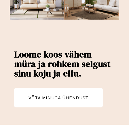
Loome koos vähem
müra ja rohkem selgust
sinu koju ja ellu.
VÕTA MINUGA ÜHENDUST