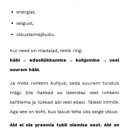
energiat,
selgust,
otsustamisjõudu.
Kui need on madalad, tekib ring:
häbi → edasilükkamine → kuhjumine → veel
suurem häbi.
Ja mida rohkem kuhjub, seda suurem tundub
mägi. Siis hakkad sa iseendas veel rohkem
kahtlema ja lükkad abi veel edasi. Täiesti inimlik.
Aga see on koht, kus tasub teha üks selge otsus:
Abi ei ole preemia tubli olemise eest. Abi on