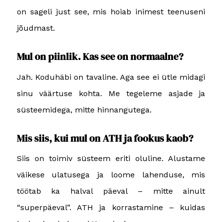
on sageli just see, mis hoiab inimest teenuseni
jõudmast.
Mul on piinlik. Kas see on normaalne?
Jah. Koduhäbi on tavaline. Aga see ei ütle midagi
sinu väärtuse kohta. Me tegeleme asjade ja
süsteemidega, mitte hinnangutega.
Mis siis, kui mul on ATH ja fookus kaob?
Siis on toimiv süsteem eriti oluline. Alustame
väikese ulatusega ja loome lahenduse, mis
töötab ka halval päeval – mitte ainult
“superpäeval”.
ATH ja korrastamine – kuidas