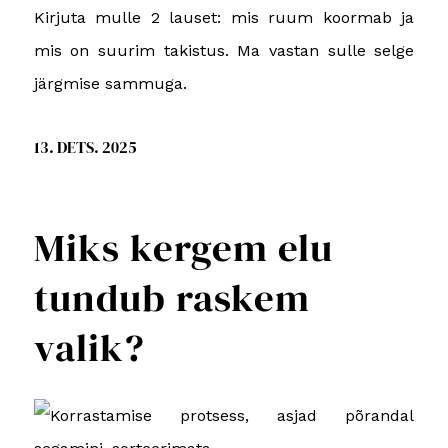
Kirjuta mulle 2 lauset: mis ruum koormab ja
mis on suurim takistus. Ma vastan sulle selge
järgmise sammuga.
13. DETS. 2025
Miks kergem elu
tundub raskem
valik?