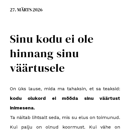
27. MÄRTS 2026
Sinu kodu ei ole
hinnang sinu
väärtusele
On üks lause, mida ma tahaksin, et sa teaksid:
kodu olukord ei mõõda sinu väärtust
inimesena.
Ta näitab lihtsalt seda, mis su elus on toimunud.
Kui palju on olnud koormust. Kui vähe on