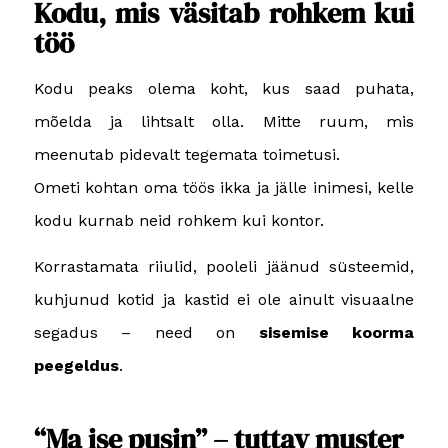
Kodu, mis väsitab rohkem kui
töö
Kodu peaks olema koht, kus saad puhata,
mõelda ja lihtsalt olla. Mitte ruum, mis
meenutab pidevalt tegemata toimetusi.
Ometi kohtan oma töös ikka ja jälle inimesi, kelle
kodu kurnab neid rohkem kui kontor.
Korrastamata riiulid, pooleli jäänud süsteemid,
kuhjunud kotid ja kastid ei ole ainult visuaalne
segadus – need on
sisemise koorma
peegeldus
.
“Ma ise pusin” – tuttav muster