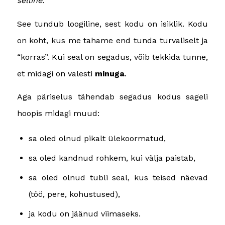
selline.”
See tundub loogiline, sest kodu on isiklik. Kodu
on koht, kus me tahame end tunda turvaliselt ja
“korras”. Kui seal on segadus, võib tekkida tunne,
et midagi on valesti
minuga
.
Aga päriselus tähendab segadus kodus sageli
hoopis midagi muud:
sa oled olnud pikalt ülekoormatud,
sa oled kandnud rohkem, kui välja paistab,
sa oled olnud tubli seal, kus teised näevad
(töö, pere, kohustused),
ja kodu on jäänud viimaseks.