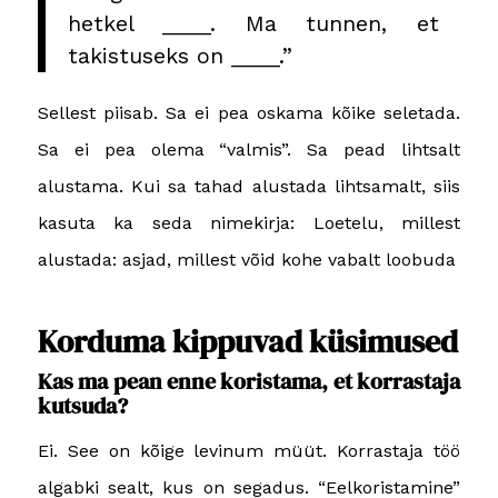
hetkel ____. Ma tunnen, et
takistuseks on ____.”
Sellest piisab. Sa ei pea oskama kõike seletada.
Sa ei pea olema “valmis”. Sa pead lihtsalt
alustama. Kui sa tahad alustada lihtsamalt, siis
kasuta ka seda nimekirja:
Loetelu, millest
alustada: asjad, millest võid kohe vabalt loobuda
Korduma kippuvad küsimused
Kas ma pean enne koristama, et korrastaja
kutsuda?
Ei. See on kõige levinum müüt. Korrastaja töö
algabki sealt, kus on segadus. “Eelkoristamine”