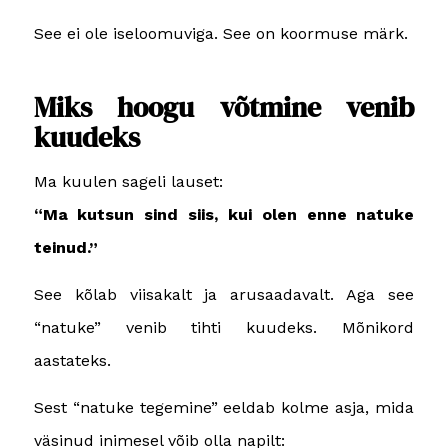
See ei ole iseloomuviga. See on koormuse märk.
Miks hoogu võtmine venib
kuudeks
Ma kuulen sageli lauset:
“Ma kutsun sind siis, kui olen enne natuke
teinud.”
See kõlab viisakalt ja arusaadavalt. Aga see
“natuke” venib tihti kuudeks. Mõnikord
aastateks.
Sest “natuke tegemine” eeldab kolme asja, mida
väsinud inimesel võib olla napilt: