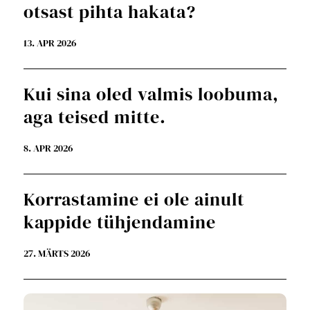
otsast pihta hakata?
13. APR 2026
Kui sina oled valmis loobuma,
aga teised mitte.
8. APR 2026
Korrastamine ei ole ainult
kappide tühjendamine
27. MÄRTS 2026