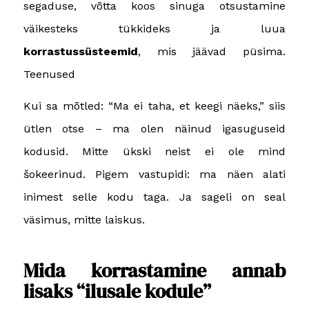
segaduse, võtta koos sinuga otsustamine
väikesteks tükkideks ja luua
korrastussüsteemid
, mis jäävad püsima.
Teenused
Kui sa mõtled: “Ma ei taha, et keegi näeks,” siis
ütlen otse – ma olen näinud igasuguseid
kodusid. Mitte ükski neist ei ole mind
šokeerinud. Pigem vastupidi: ma näen alati
inimest selle kodu taga. Ja sageli on seal
väsimus, mitte laiskus.
Mida korrastamine annab
lisaks “ilusale kodule”