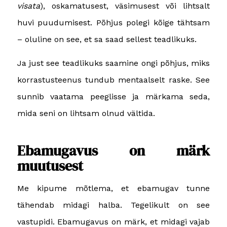
visata
), oskamatusest, väsimusest või lihtsalt
huvi puudumisest. Põhjus polegi kõige tähtsam
– oluline on see, et sa saad sellest teadlikuks.
Ja just see teadlikuks saamine ongi põhjus, miks
korrastusteenus tundub mentaalselt raske. See
sunnib vaatama peeglisse ja märkama seda,
mida seni on lihtsam olnud vältida.
Ebamugavus on märk
muutusest
Me kipume mõtlema, et ebamugav tunne
tähendab midagi halba. Tegelikult on see
vastupidi. Ebamugavus on märk, et midagi vajab