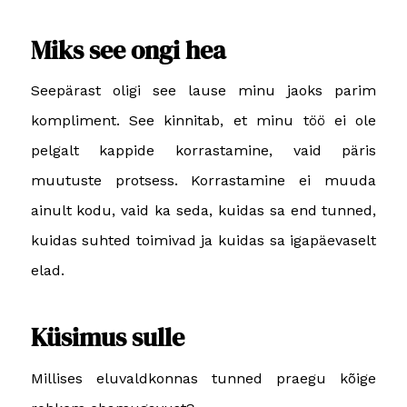
Miks see ongi hea
Seepärast oligi see lause minu jaoks parim
kompliment. See kinnitab, et minu töö ei ole
pelgalt kappide korrastamine, vaid päris
muutuste protsess. Korrastamine ei muuda
ainult kodu, vaid ka seda, kuidas sa end tunned,
kuidas suhted toimivad ja kuidas sa igapäevaselt
elad.
Küsimus sulle
Millises eluvaldkonnas tunned praegu kõige