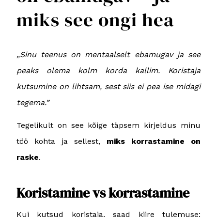
miks see ongi hea
„Sinu teenus on mentaalselt ebamugav ja see
peaks olema kolm korda kallim. Koristaja
kutsumine on lihtsam, sest siis ei pea ise midagi
tegema.”
Tegelikult on see kõige täpsem kirjeldus minu
töö kohta ja sellest,
miks korrastamine on
raske
.
Koristamine vs korrastamine
Kui kutsud koristaja, saad kiire tulemuse: