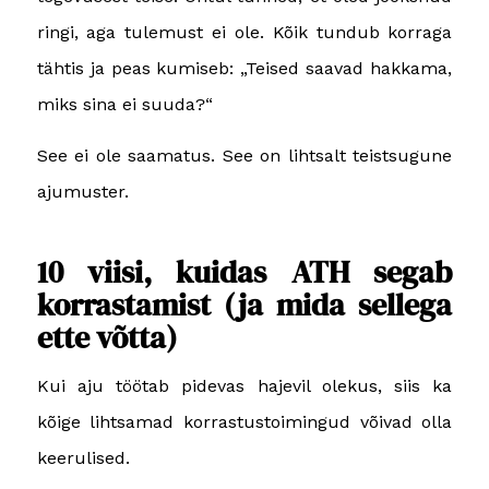
ringi, aga tulemust ei ole. Kõik tundub korraga
tähtis ja peas kumiseb: „Teised saavad hakkama,
miks sina ei suuda?“
See ei ole saamatus. See on lihtsalt teistsugune
ajumuster.
10 viisi, kuidas ATH segab
korrastamist (ja mida sellega
ette võtta)
Kui aju töötab pidevas hajevil olekus, siis ka
kõige lihtsamad korrastustoimingud võivad olla
keerulised.