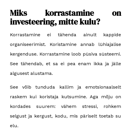
Miks korrastamine on
investeering, mitte kulu?
Korrastamine ei tähenda ainult kappide
organiseerimist. Koristamine annab lühiajalise
kergenduse. Korrastamine loob püsiva süsteemi.
See tähendab, et sa ei pea enam ikka ja jälle
algusest alustama.
See võib tunduda kallim ja emotsionaalselt
raskem kui koristaja kutsumine. Aga mõju on
kordades suurem: vähem stressi, rohkem
selgust ja kergust, kodu, mis päriselt toetab su
elu.