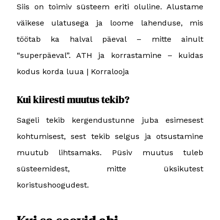
Siis on toimiv süsteem eriti oluline. Alustame
väikese ulatusega ja loome lahenduse, mis
töötab ka halval päeval – mitte ainult
“superpäeval”.
ATH ja korrastamine – kuidas
kodus korda luua | Korralooja
Kui kiiresti muutus tekib?
Sageli tekib kergendustunne juba esimesest
kohtumisest, sest tekib selgus ja otsustamine
muutub lihtsamaks. Püsiv muutus tuleb
süsteemidest, mitte üksikutest
koristushoogudest.