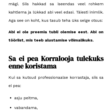
mägi. Siis hakkad sa iseendas veel rohkem
kahtlema ja lükkad abi veel edasi. Täiesti inimlik.
Aga see on koht, kus tasub teha üks selge otsus:
Abi ei ole preemia tubli olemise eest. Abi on
tööriist, mis teeb alustamise võimalikuks.
Sa ei pea Korralooja tulekuks
enne koristama
Kui sa kutsud professionaalse korrastaja, siis sa
ei pea:
asju peitma,
vabandama,