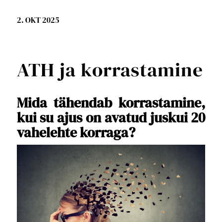
2. OKT 2025
ATH ja korrastamine
Mida tähendab korrastamine,
kui su ajus on avatud juskui 20
vahelehte korraga?