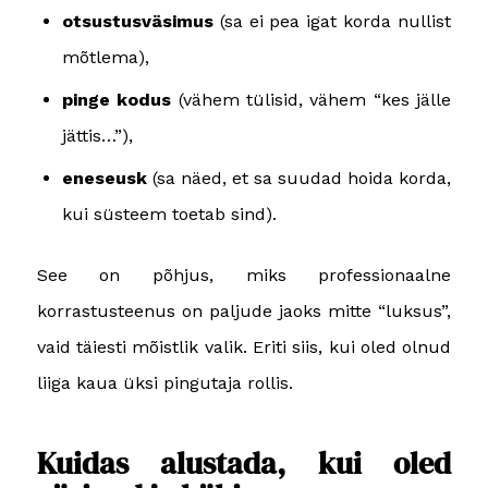
otsustusväsimus
(sa ei pea igat korda nullist
mõtlema),
pinge kodus
(vähem tülisid, vähem “kes jälle
jättis…”),
eneseusk
(sa näed, et sa suudad hoida korda,
kui süsteem toetab sind).
See on põhjus, miks professionaalne
korrastusteenus on paljude jaoks mitte “luksus”,
vaid täiesti mõistlik valik. Eriti siis, kui oled olnud
liiga kaua üksi pingutaja rollis.
Kuidas alustada, kui oled