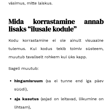
väsimus, mitte laiskus.
Mida korrastamine annab
lisaks “ilusale kodule”
Kodu korrastamine ei ole ainult visuaalne
tulemus. Kui kodus tekib toimiv süsteem,
muutub tavaliselt rohkem kui üks kapp.
Sageli muutub:
hingamisruum
(sa ei tunne end iga päev
süüdi),
aja kasutus
(asjad on leitavad, liikumine on
lihtsam),