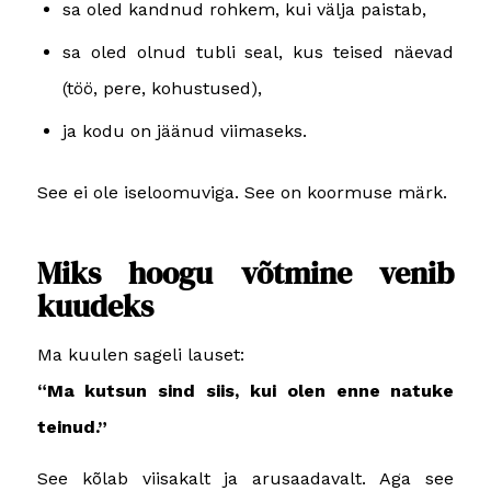
sa oled kandnud rohkem, kui välja paistab,
sa oled olnud tubli seal, kus teised näevad
(töö, pere, kohustused),
ja kodu on jäänud viimaseks.
See ei ole iseloomuviga. See on koormuse märk.
Miks hoogu võtmine venib
kuudeks
Ma kuulen sageli lauset:
“Ma kutsun sind siis, kui olen enne natuke
teinud.”
See kõlab viisakalt ja arusaadavalt. Aga see