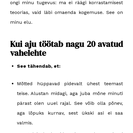
ongi minu tugevus: ma ei räägi korrastamisest
teoorias, vaid läbi omaenda kogemuse. See on
minu elu.
Kui aju töötab nagu 20 avatud
vahelehte
See tähendab, et:
Mõtted hüppavad pidevalt ühest teemast
teise. Alustan midagi, aga juba mõne minuti
pärast olen uuel rajal. See võib olla põnev,
aga lõpuks kurnav, sest ükski asi ei saa
valmis.